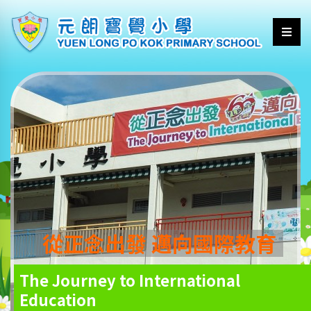
從正念出發 邁向國際教育
The Journey to International
Education