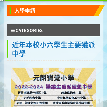
入學申請
CATEGORIES
近年本校小六學生主要獲派
中學