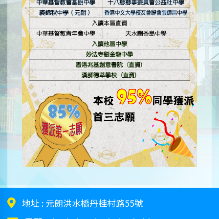
地址 :
元朗洪水橋丹桂村路55號