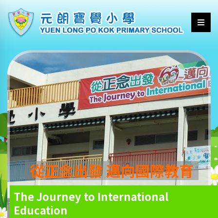
從正念出發 邁向國際教育
The Journey to International
Education