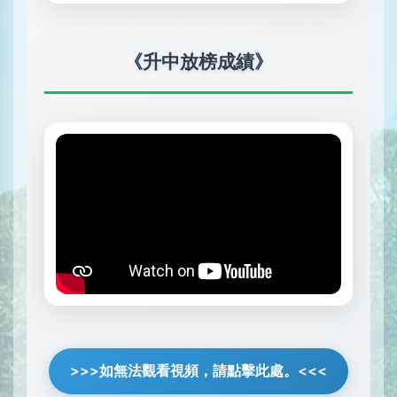
《升中放榜成績》
>>>如無法觀看視頻，請點擊此處。<<<