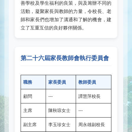
善學校及學生福利的良策，與及籌辦不同的
活動，凝聚家長與教師的力量，令校長、老
師和家長們也增加了溝通和了解的機會，建
立了互重互信的良好夥伴關係。
第二十六屆家長教師會執行委員會
職務
家長委員
教師委員
顧問
---
譚慧萍校長
主席
陳秋琼女士
---
副主席
李玉珍女士
周永雄副校長