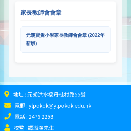
家長教師會會章
元朗寶覺小學家長教師會會章 (2022年
新版)
地址 :
元朗洪水橋丹桂村路55號
電郵 :
ylpokok@ylpokok.edu.hk
電話 :
2476 2258
校監 :
譚溢鴻先生