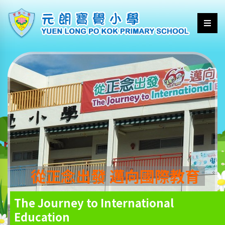
從正念出發 邁向國際教育
The Journey to International
Education