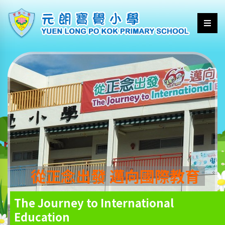
從正念出發 邁向國際教育
The Journey to International
Education