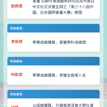
喜獲 石獅市東南藝術研究院及大阪日
劉佩君
中文化交流會主辦之「第三十八屆中
國、日本國際書畫大賽」銀獎
校友成就
李俊傑
學業成績優異，喜獲學科成績獎
校友成就
何凱翠
學業成績優異，考獲全級第八名
校友成就
以成績優異，升讀香港浸會大學社會