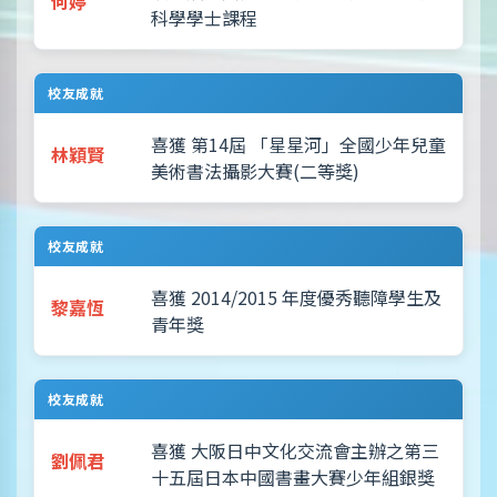
何婷
科學學士課程
校友成就
喜獲 第14屆 「星星河」全國少年兒童
林穎賢
美術書法攝影大賽(二等獎)
校友成就
喜獲 2014/2015 年度優秀聽障學生及
黎嘉恆
青年獎
校友成就
喜獲 大阪日中文化交流會主辦之第三
劉佩君
十五屆日本中國書畫大賽少年組銀獎