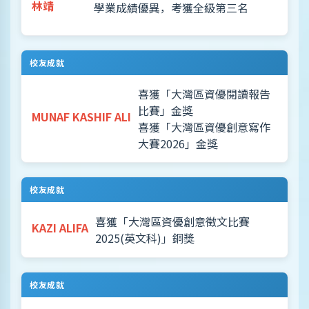
林靖
學業成績優異，考獲全級第三名
校友成就
喜獲「大灣區資優閱讀報告
比賽」金獎
MUNAF KASHIF ALI
喜獲「大灣區資優創意寫作
大賽2026」金獎
校友成就
喜獲「大灣區資優創意徵文比賽
KAZI ALIFA
2025(英文科)」銅獎
校友成就