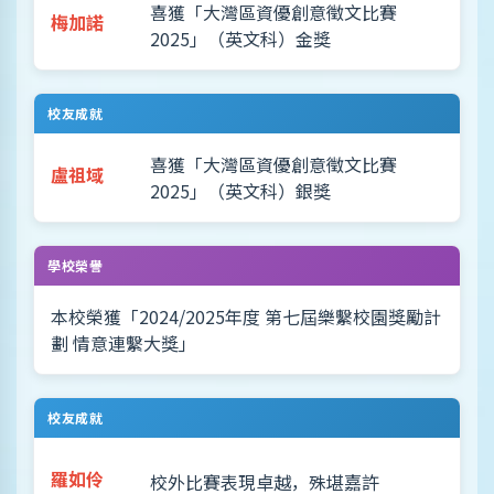
喜獲「大灣區資優創意徵文比賽
梅加諾
2025」（英文科）金獎
校友成就
喜獲「大灣區資優創意徵文比賽
盧祖域
2025」（英文科）銀獎
學校榮譽
本校榮獲「2024/2025年度 第七屆樂繫校園獎勵計
劃 情意連繫大獎」
校友成就
羅如伶
校外比賽表現卓越，殊堪嘉許