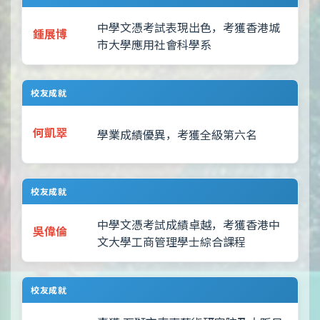
中學文憑考試表現出色，考獲香港城
鍾展博
市大學應用社會科學系
校友成就
何凱翠
學業成績優異，考獲全級第六名
校友成就
中學文憑考試成績卓越，考獲香港中
吳偉倫
文大學工商管理學士綜合課程
校友成就