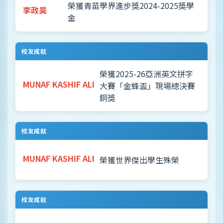
榮獲青苗學界進步獎2024-2025獎學
李政昊
金
校友成就
榮獲2025-26亞洲英文拼字
MUNAF KASHIF ALI
大賽「金蜂盃」現場總決賽
銅獎
校友成就
MUNAF KASHIF ALI
榮獲世界傑出學生殊榮
校友成就