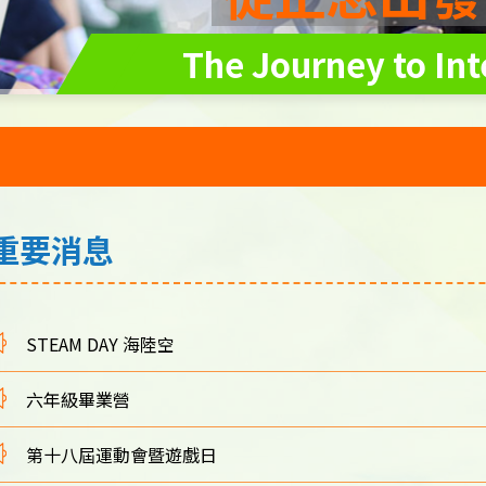
The Journey to Int
重要消息
STEAM DAY 海陸空
六年級畢業營
第十八屆運動會暨遊戲日