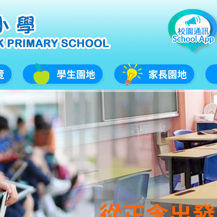
覽
學生園地
家長園地
從正念出發