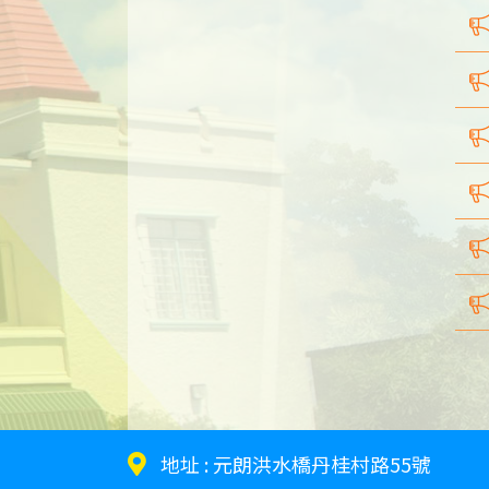
地址 :
元朗洪水橋丹桂村路55號