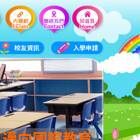
校友資訊
入學申請
 邁向國際教育