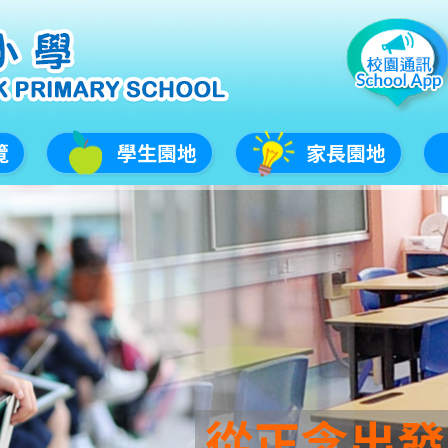
覽
學生園地
家長園地
從正念出發